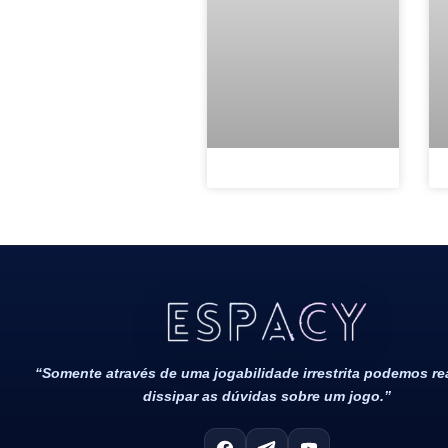
Todos Os Direitos Reservados 2022/2023​
“Somente através de uma jogabilidade irrestrita podemos r
dissipar as dúvidas sobre um jogo.”