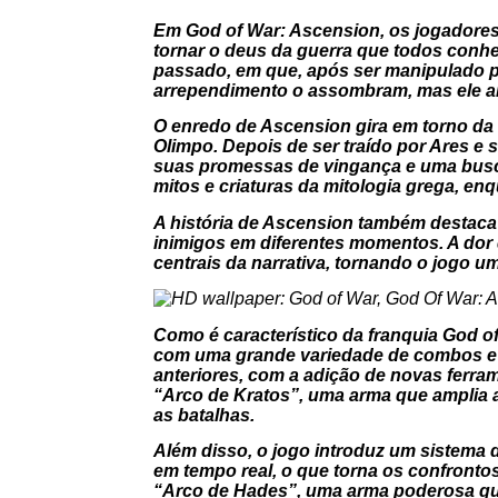
Em
God of War: Ascension
, os jogadore
tornar o deus da guerra que todos conh
passado, em que, após ser manipulado po
arrependimento o assombram, mas ele ai
O enredo de
Ascension
gira em torno da 
Olimpo. Depois de ser traído por Ares e
suas promessas de vingança e uma busca
mitos e criaturas da mitologia grega, en
A história de
Ascension
também destaca a
inimigos em diferentes momentos. A dor d
centrais da narrativa, tornando o jogo 
Como é característico da franquia
God o
com uma grande variedade de combos e a
anteriores, com a adição de novas ferram
“Arco de Kratos”, uma arma que amplia a
as batalhas.
Além disso, o jogo introduz um sistema 
em tempo real, o que torna os confronto
“Arco de Hades”, uma arma poderosa que 