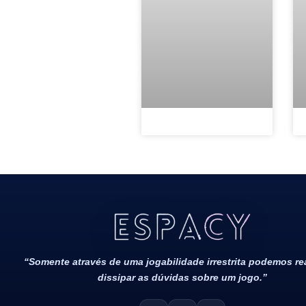
Todos Os Direitos Reservados 2022/2023​
“Somente através de uma jogabilidade irrestrita podemos r
dissipar as dúvidas sobre um jogo.”