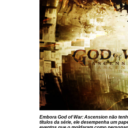
Embora
God of War: Ascension
não tenh
títulos da série, ele desempenha um pap
eventos que o moldaram como personagem