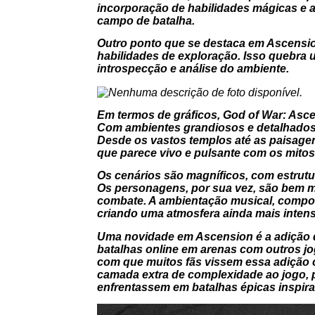
incorporação de habilidades mágicas e 
campo de batalha.
Outro ponto que se destaca em
Ascensi
habilidades de exploração. Isso quebra
introspecção e análise do ambiente.
Em termos de gráficos,
God of War: Asc
Com ambientes grandiosos e detalhados, 
Desde os vastos templos até as paisagen
que parece vivo e pulsante com os mitos
Os cenários são magníficos, com estrutu
Os personagens, por sua vez, são bem 
combate. A ambientação musical, compos
criando uma atmosfera ainda mais intens
Uma novidade em
Ascension
é a adição 
batalhas online em arenas com outros jo
com que muitos fãs vissem essa adição 
camada extra de complexidade ao jogo, 
enfrentassem em batalhas épicas inspir