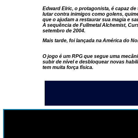
Edward Elric, o protagonista, é capaz d
lutar contra inimigos como golens, quim
que o ajudam a restaurar sua magia e sa
A sequência de Fullmetal Alchemist, Curs
setembro de 2004.
Mais tarde, foi lançada na América do No
O jogo é um RPG que segue uma mecânica
subir de nível e desbloquear novas habili
tem muita força física.