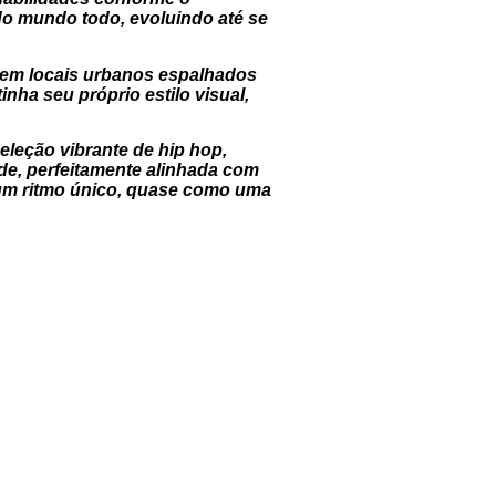
do mundo todo, evoluindo até se
 em locais urbanos espalhados
nha seu próprio estilo visual,
leção vibrante de hip hop,
ude, perfeitamente alinhada com
 um ritmo único, quase como uma