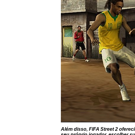
Além disso,
FIFA Street 2
ofereci
seu próprio jogador, escolher s