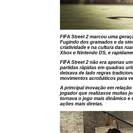
FIFA Street 2
marcou uma geração
Fugindo dos gramados e da simula
criatividade e na cultura das ru
Xbox e Nintendo DS, e rapidamen
FIFA Street 2
não era apenas um j
partidas rápidas em quadras urba
deixava de lado regras tradicion
movimentos acrobáticos para ve
A principal inovação em relaçã
jogador que realizasse muitas j
tornava o jogo mais dinâmico e e
ações mais diretas.