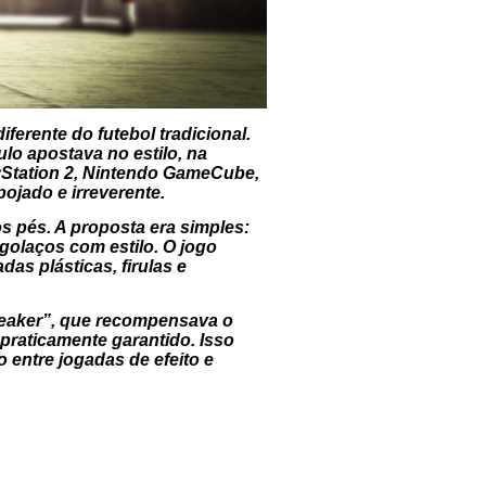
rente do futebol tradicional.
ulo apostava no estilo, na
layStation 2, Nintendo GameCube,
ojado e irreverente.
s pés. A proposta era simples:
 golaços com estilo. O jogo
as plásticas, firulas e
reaker”, que recompensava o
praticamente garantido. Isso
 entre jogadas de efeito e