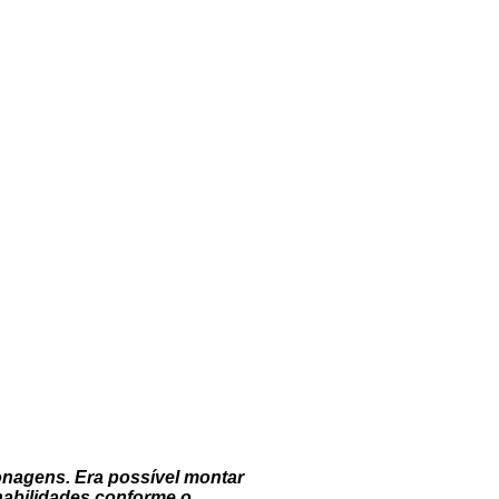
onagens. Era possível montar
 habilidades conforme o