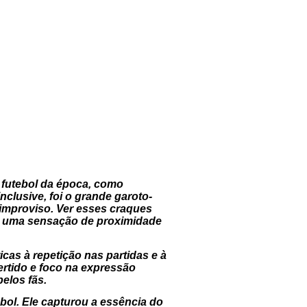
o futebol da época, como
clusive, foi o grande garoto-
e improviso. Ver esses craques
ia uma sensação de proximidade
icas à repetição nas partidas e à
vertido e foco na expressão
elos fãs.
bol. Ele capturou a essência do