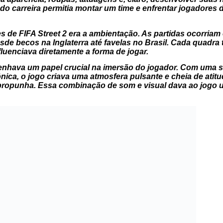
 carreira permitia montar um time e enfrentar jogadores 
es de
FIFA Street 2
era a ambientação. As partidas ocorriam
de becos na Inglaterra até favelas no Brasil. Cada quadra ti
fluenciava diretamente a forma de jogar.
nhava um papel crucial na imersão do jogador. Com uma se
nica, o jogo criava uma atmosfera pulsante e cheia de atit
ue propunha. Essa combinação de som e visual dava ao jogo