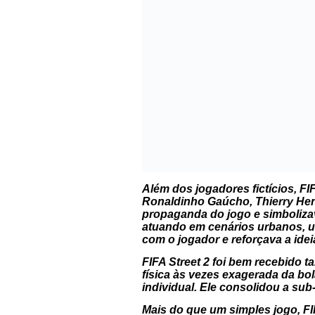
Além dos jogadores fictícios,
FI
Ronaldinho Gaúcho, Thierry Henr
propaganda do jogo e simbolizava
atuando em cenários urbanos, u
com o jogador e reforçava a idei
FIFA Street 2
foi bem recebido ta
física às vezes exagerada da bol
individual. Ele consolidou a sub
Mais do que um simples jogo,
FI