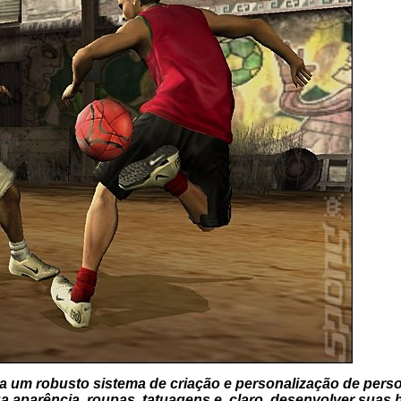
a um robusto sistema de criação e personalização de pers
ua aparência, roupas, tatuagens e, claro, desenvolver suas