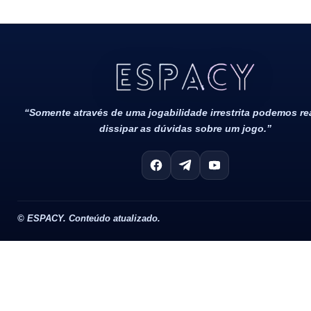
Todos Os Direitos Reservados 2022/2023​
“Somente através de uma jogabilidade irrestrita podemos r
dissipar as dúvidas sobre um jogo.”
©
ESPACY. Conteúdo atualizado.