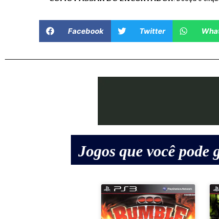
Facebook
Twitter
Wha
Jogos que você pode g