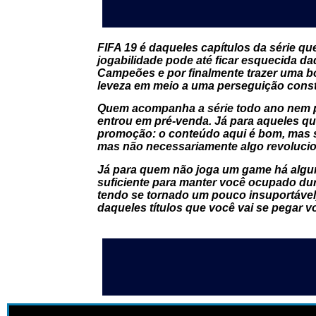
FIFA 19 é daqueles capítulos da série q
jogabilidade pode até ficar esquecida da
Campeões e por finalmente trazer uma b
leveza em meio a uma perseguição consta
Quem acompanha a série todo ano nem pr
entrou em pré-venda. Já para aqueles q
promoção: o conteúdo aqui é bom, mas se
mas não necessariamente algo revolucio
Já para quem não joga um game há alguns
suficiente para manter você ocupado du
tendo se tornado um pouco insuportável
daqueles títulos que você vai se pegar 