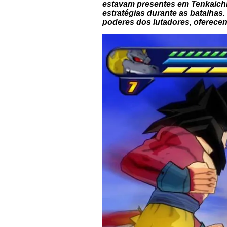
estavam presentes em Tenkaichi
estratégias durante as batalha
poderes dos lutadores, oferecen