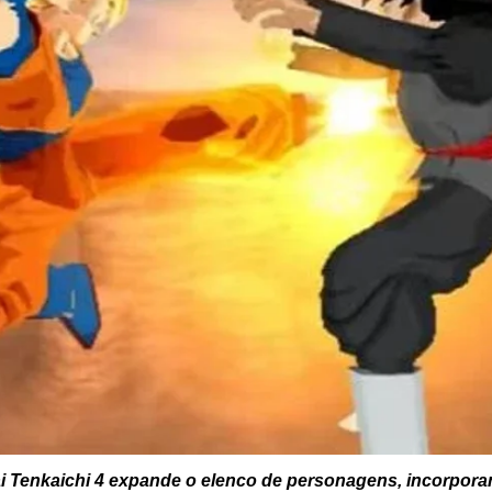
i Tenkaichi 4 expande o elenco de personagens, incorpora