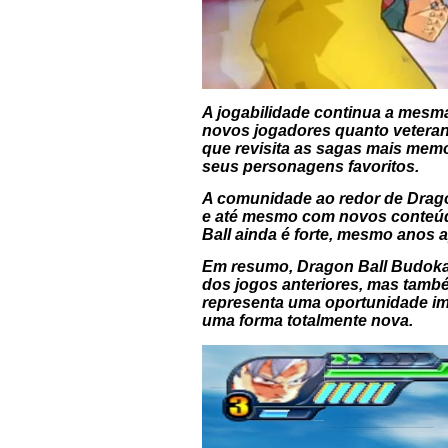
A jogabilidade continua a mesm
novos jogadores quanto veterano
que revisita as sagas mais mem
seus personagens favoritos.
A comunidade ao redor de Drago
e até mesmo com novos conteúdo
Ball ainda é forte, mesmo anos 
Em resumo, Dragon Ball Budokai
dos jogos anteriores, mas também
representa uma oportunidade imp
uma forma totalmente nova.