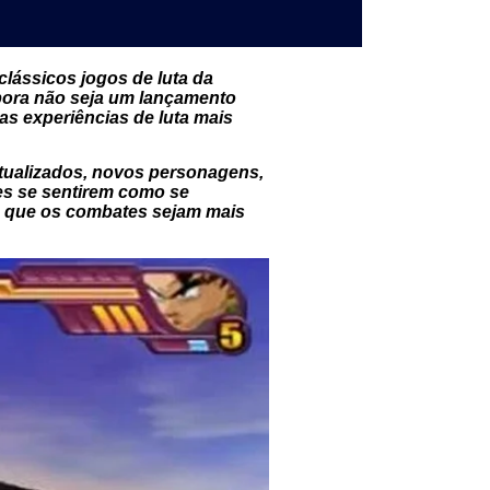
lássicos jogos de luta da
mbora não seja um lançamento
as experiências de luta mais
atualizados, novos personagens,
es se sentirem como se
e que os combates sejam mais