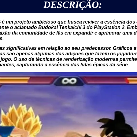
DESCRIÇÃO:
 é um projeto ambicioso que busca reviver a essência dos c
mente o aclamado Budokai Tenkaichi 3 do PlayStation 2. E
paixão da comunidade de fãs em expandir e aprimorar uma d
s.
as significativas em relação ao seu predecessor. Gráficos 
as são apenas algumas das adições que fazem os jogador
jogo. O uso de técnicas de renderização modernas permit
antes, capturando a essência das lutas épicas da série.