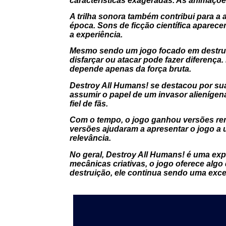
características exageradas. As animações
A trilha sonora também contribui para a 
época. Sons de ficção científica aparec
a experiência.
Mesmo sendo um jogo focado em destruiç
disfarçar ou atacar pode fazer diferença
depende apenas da força bruta.
Destroy All Humans! se destacou por su
assumir o papel de um invasor alienígen
fiel de fãs.
Com o tempo, o jogo ganhou versões rema
versões ajudaram a apresentar o jogo a u
relevância.
No geral, Destroy All Humans! é uma expe
mecânicas criativas, o jogo oferece algo
destruição, ele continua sendo uma exce