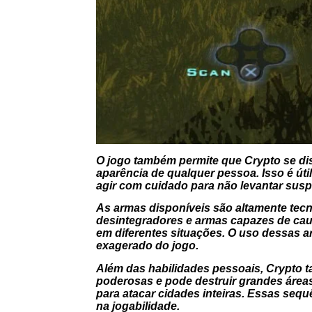
O jogo também permite que Crypto se di
aparência de qualquer pessoa. Isso é úti
agir com cuidado para não levantar susp
As armas disponíveis são altamente tecno
desintegradores e armas capazes de caus
em diferentes situações. O uso dessas a
exagerado do jogo.
Além das habilidades pessoais, Crypto t
poderosas e pode destruir grandes áreas
para atacar cidades inteiras. Essas seq
na jogabilidade.