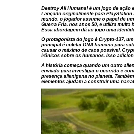
Destroy All Humans!
é um jogo de ação 
Lançado originalmente para
PlayStation 
mundo, o jogador assume o papel de um a
Guerra Fria, nos anos 50, e utiliza muito
Essa abordagem dá ao jogo uma identid
O protagonista do jogo é
Crypto-137
, um
principal é coletar DNA humano para salv
causar o máximo de caos possível. Cryp
irônicos sobre os humanos. Isso adicion
A história começa quando um outro alien
enviado para investigar o ocorrido e co
presença alienígena no planeta. També
elementos ajudam a construir uma narrati