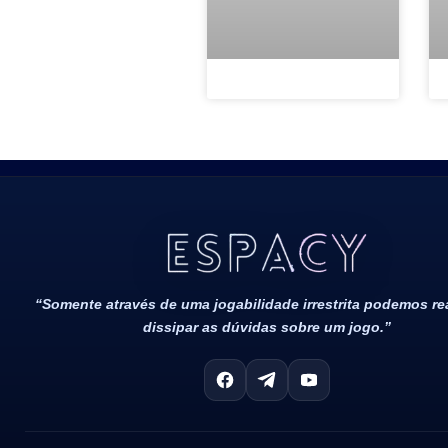
Todos Os Direitos Reservados 2022/2023​
“Somente através de uma jogabilidade irrestrita podemos r
dissipar as dúvidas sobre um jogo.”