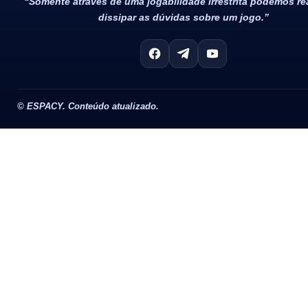
“Somente através de uma jogabilidade irrestrita podemos r
dissipar as dúvidas sobre um jogo.”
©
ESPACY. Conteúdo atualizado.