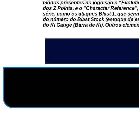
modos presentes no jogo são o “
Evoluti
dos
Z Points
, e o “
Character Reference
“
série, como os ataques
Blast 1
, que ser
do número do Blast Stock (estoque de e
do Ki Gauge (Barra de Ki). Outros elemen