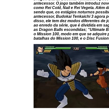
antecessor. O jogo também introduz no
como Rei Cold, Nail e Rei Vegeta. Além dis
sendo que, os estágios noturnos possibi
antecessor,
Budokai Tenkaichi 3
agora p
disso, ele tem dez modos diferentes de j
ao enredo da série, que é dividida em 
as
Dragon Balls
escondidas; “Ultimate B
o
Mission 100
, modo em que se adquire 
batalhas do Mission 100, e o
Disc Fusio