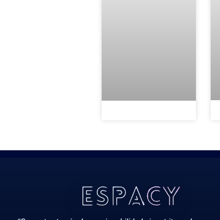
Todos Os Direitos Reservados 2022/2023​