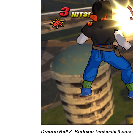
Dragon Ball Z: Budokai Tenkaichi 3
possu