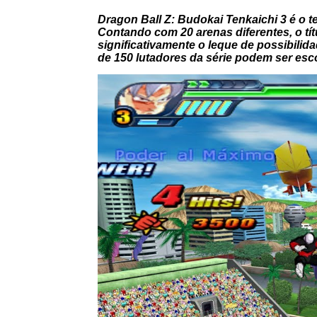
Dragon Ball Z: Budokai Tenkaichi 3 é o 
Contando com 20 arenas diferentes, o tí
significativamente o leque de possibili
de 150 lutadores da série podem ser esc