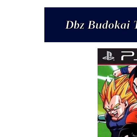
Dbz Budokai T