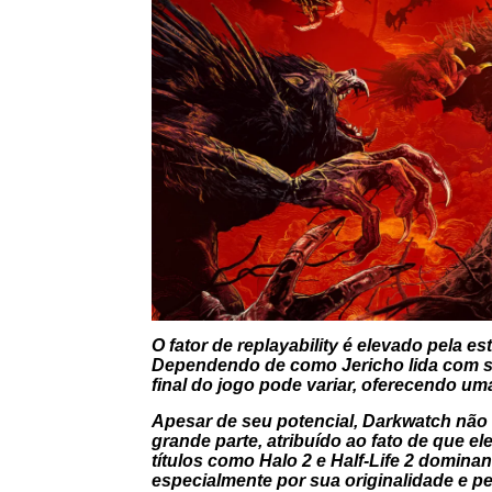
O fator de replayability é elevado pela e
Dependendo de como Jericho lida com su
final do jogo pode variar, oferecendo um
Apesar de seu potencial,
Darkwatch
não 
grande parte, atribuído ao fato de que e
títulos como
Halo 2
e
Half-Life 2
dominando
especialmente por sua originalidade e pe