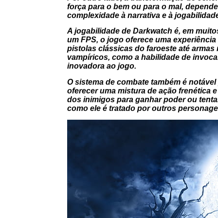
força para o bem ou para o mal, depend
complexidade à narrativa e à jogabilidad
A jogabilidade de
Darkwatch
é, em muito
um FPS, o jogo oferece uma experiência 
pistolas clássicas do faroeste até arma
vampíricos, como a habilidade de invoca
inovadora ao jogo.
O sistema de combate também é notável p
oferecer uma mistura de ação frenética e
dos inimigos para ganhar poder ou tent
como ele é tratado por outros personagen