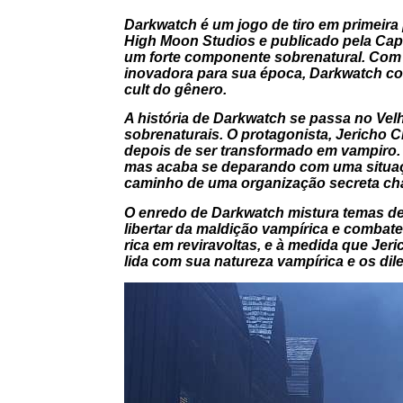
Darkwatch
é um jogo de tiro em primeira
High Moon Studios e publicado pela Capc
um forte componente sobrenatural. Com 
inovadora para sua época,
Darkwatch
co
cult do gênero.
A história de
Darkwatch
se passa no Vel
sobrenaturais. O protagonista, Jericho C
depois de ser transformado em vampiro. 
mas acaba se deparando com uma situaç
caminho de uma organização secreta cha
O enredo de
Darkwatch
mistura temas de
libertar da maldição vampírica e combate
rica em reviravoltas, e à medida que Je
lida com sua natureza vampírica e os d