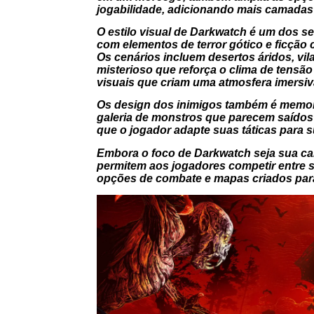
jogabilidade, adicionando mais camadas
O estilo visual de
Darkwatch
é um dos seu
com elementos de terror gótico e ficção c
Os cenários incluem desertos áridos, vi
misterioso que reforça o clima de tensã
visuais que criam uma atmosfera imersiv
Os design dos inimigos também é memorá
galeria de monstros que parecem saídos 
que o jogador adapte suas táticas para s
Embora o foco de
Darkwatch
seja sua c
permitem aos jogadores competir entre s
opções de combate e mapas criados para