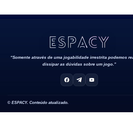
Todos Os Direitos Reservados 2022/2023​
“Somente através de uma jogabilidade irrestrita podemos r
dissipar as dúvidas sobre um jogo.”
©
ESPACY. Conteúdo atualizado.