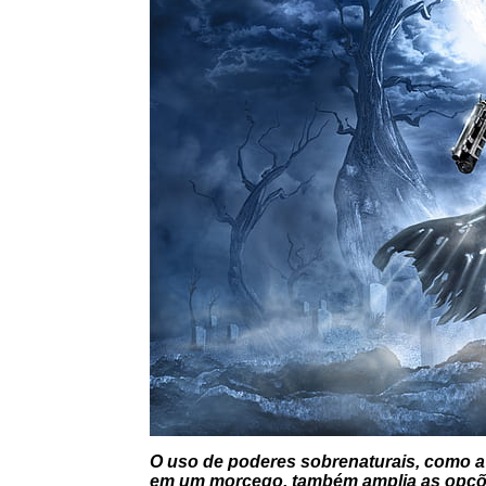
O uso de poderes sobrenaturais, como a h
em um morcego, também amplia as opções