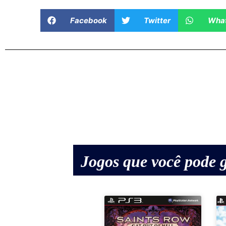
Facebook
Twitter
Wha
Jogos que você pode g