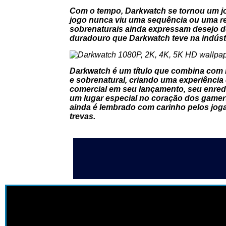
Com o tempo,
Darkwatch
se tornou um jo
jogo nunca viu uma sequência ou uma rem
sobrenaturais ainda expressam desejo d
duradouro que
Darkwatch
teve na indúst
Darkwatch
é um título que combina com m
e sobrenatural, criando uma experiênci
comercial em seu lançamento, seu enredo
um lugar especial no coração dos gamers
ainda é lembrado com carinho pelos joga
trevas.