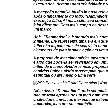
executados, demonstram criatividade e 
A recepção negativa foi tão intensa qu
após o lançamento do jogo. “Damnation”
execução falha. Ainda assim, seu concei
feito diferente. Com mais tempo de desen
um marco.
Hoje, “Damnation” é lembrado mais com
influente. Ele representa uma era em qu
falha não impede que ele seja visto com
elementos de plataforma e ação em um sh
A proposta de mesclar estética steampun
é algo que poderia ser revisitado em um 
mãos de desenvolvedores mais preparado
cenários únicos ainda torcem para que a
espiritual ou até mesmo uma série.
Além disso, “Damnation” pode ser analisa
Não se trata apenas de um jogo ruim, ma
criatividade, inovação e execução esti
comercial, mas por sua ambição.