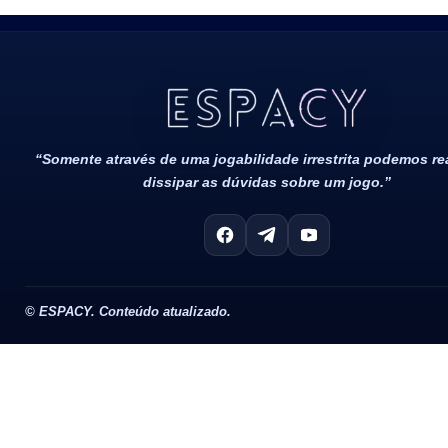
Todos Os Direitos Reservados 2022/2023​
“Somente através de uma jogabilidade irrestrita podemos r
dissipar as dúvidas sobre um jogo.”
©
ESPACY. Conteúdo atualizado.