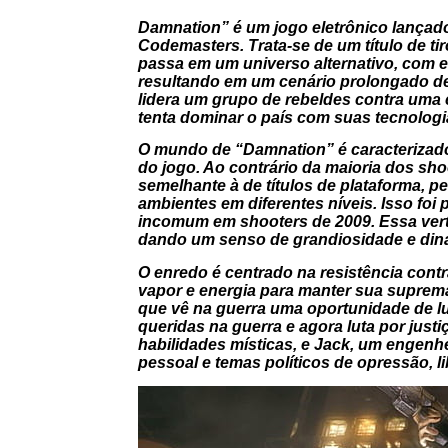
Damnation” é um jogo eletrônico lançad
Codemasters. Trata-se de um título de ti
passa em um universo alternativo, com e
resultando em um cenário prolongado de 
lidera um grupo de rebeldes contra uma 
tenta dominar o país com suas tecnologi
O mundo de “Damnation” é caracterizado
do jogo. Ao contrário da maioria dos sh
semelhante à de títulos de plataforma, pe
ambientes em diferentes níveis. Isso foi
incomum em shooters de 2009. Essa verti
dando um senso de grandiosidade e din
O enredo é centrado na resistência contr
vapor e energia para manter sua supremaci
que vê na guerra uma oportunidade de l
queridas na guerra e agora luta por jus
habilidades místicas, e Jack, um engenhei
pessoal e temas políticos de opressão, li