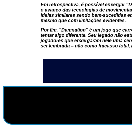
Em retrospectiva, é possível enxergar “
o avanço das tecnologias de movimentaç
ideias similares sendo bem-sucedidas em
mesmo que com limitações evidentes.
Por fim, “Damnation” é um jogo que car
tentar algo diferente. Seu legado não e
jogadores que enxergaram nele uma cent
ser lembrada – não como fracasso total,