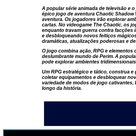
A popular série animada de televisão e
épico jogo de aventura Chaotic Shadow 
aventura. Os jogadores irão explorar a
cartas. No videogame The Chaotic, os jo
enquanto travam guerra contra facções 
e desbloqueando novos feitiços mágicos 
dramáticas, atualizações poderosas e des
O jogo combina ação, RPG e elementos 
deslumbrante mundo de Perim. A popular
pode explorar ambientes tridimensionai
Um RPG estratégico e tático, construa e g
coletar equipamentos e desbloquear novo
variedade de modos de jogo cativantes,
longo da história.