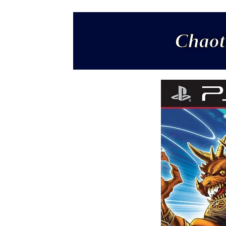
Chaot