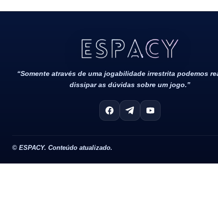
Todos Os Direitos Reservados 2022/2023​
“Somente através de uma jogabilidade irrestrita podemos r
dissipar as dúvidas sobre um jogo.”
©
ESPACY. Conteúdo atualizado.