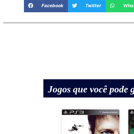
Facebook
Twitter
Wha
Jogos que você pode g