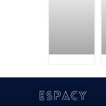
Todos Os Direitos Reservados 2022/2023​