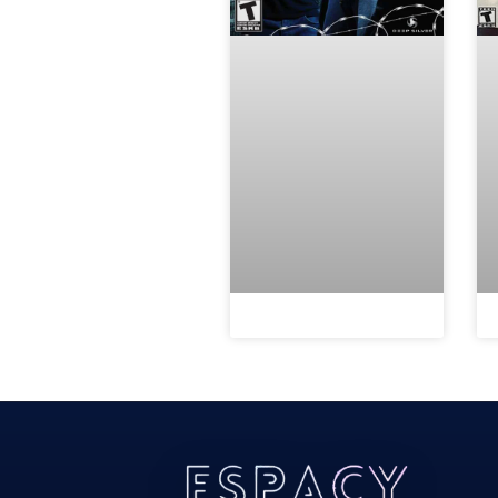
Todos Os Direitos Reservados 2022/2023​