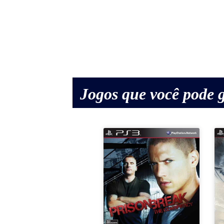
Jogos que você pode g