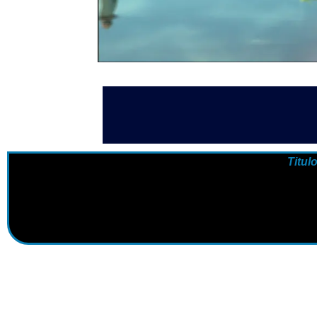
Titul