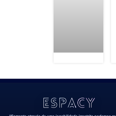
Todos Os Direitos Reservados 2022/2023​
“Somente através de uma jogabilidade irrestrita podemos r