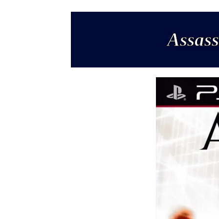
Assass