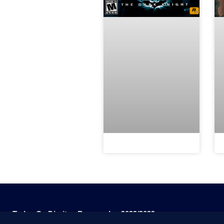
Todos Os Direitos Reservados 2022/2023​