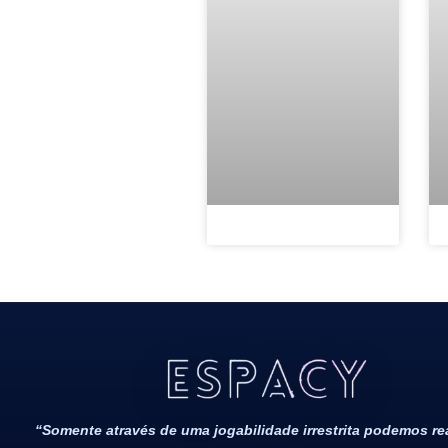
Todos Os Direitos Reservados 2022/2023​
“Somente através de uma jogabilidade irrestrita podemos r