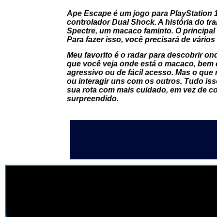
Ape Escape é um jogo para PlayStation 1
controlador Dual Shock. A história do t
Spectre, um macaco faminto. O principa
Para fazer isso, você precisará de vário
Meu favorito é o radar para descobrir o
que você veja onde está o macaco, bem 
agressivo ou de fácil acesso. Mas o que
ou interagir uns com os outros. Tudo is
sua rota com mais cuidado, em vez de co
surpreendido.