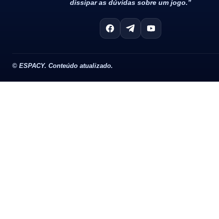
dissipar as dúvidas sobre um jogo.”
©
ESPACY. Conteúdo atualizado.