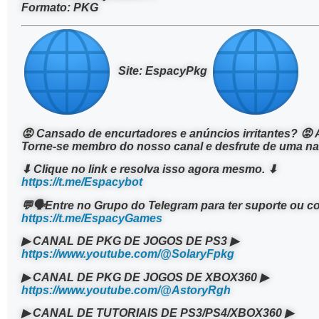
Formato: PKG
Site: EspacyPkg
😡 Cansado de encurtadores e anúncios irritantes? 😡 
Torne-se membro do nosso canal e desfrute de uma n
⬇ Clique no link e resolva isso agora mesmo. ⬇
https://t.me/Espacybot
💬🗣Entre no Grupo do Telegram para ter suporte ou 
https://t.me/EspacyGames
▶ CANAL DE PKG DE JOGOS DE PS3 ▶
https://www.youtube.com/@SolaryFpkg
▶ CANAL DE PKG DE JOGOS DE XBOX360 ▶
https://www.youtube.com/@AstoryRgh
▶ CANAL DE TUTORIAIS DE PS3/PS4/XBOX360 ▶