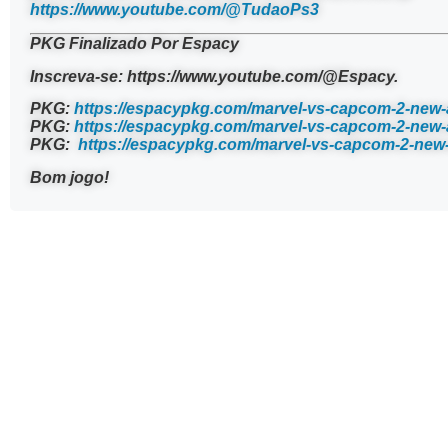
https://www.youtube.com/@TudaoPs3
PKG Finalizado Por Espacy
Inscreva-se: https://www.youtube.com/@Espacy.
PKG:
https://espacypkg.com/marvel-vs-capcom-2-new-
PKG:
https://espacypkg.com/marvel-vs-capcom-2-new-
PKG:
https://espacypkg.com/marvel-vs-capcom-2-new-
Bom jogo!