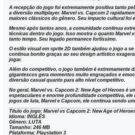
A recepção do jogo foi extremamente positiva tanto pel
a diversão multiplayer. Marvel vs. Capcom 2 rapidamen
maiores clássicos do gênero. Seu impacto cultural foi 
Mesmo após tantos anos, a comunidade continua extr
técnicas dentro do jogo. Isso mostra o quanto Marvel
tanto tempo. Seu legado permanece fortíssimo.
O estilo visual em sprite 2D também ajudou o jogo a s
continua bonito graças ao seu design artístico exager
jogar.
Além do competitivo, o jogo também é extremamente d
gigantescos gera momentos muito engraçados e emociona
diversão casual quanto para alto nível competitivo.
No geral, Marvel vs. Capcom 2: New Age of Heroes é um
espetaculares e enorme profundidade competitiva, ele
jogos de luta, Marvel e Capcom, ele continua sendo uma
Titulo do jogo: Marvel vs Capcom 2: New Age of Heroe
Idioma: INGLÊS
Gênero: LUTA
Tamanho: 246 MB
Plataforma: Playstation 3