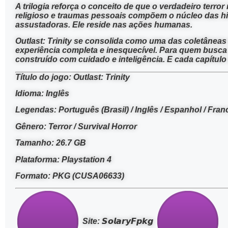
A trilogia reforça o conceito de que o verdadeiro terr
religioso e traumas pessoais compõem o núcleo das his
assustadoras. Ele reside nas ações humanas.
Outlast: Trinity se consolida como uma das coletâneas
experiência completa e inesquecível. Para quem busca 
construído com cuidado e inteligência. E cada capítulo 
Título do jogo: Outlast: Trinity
Idioma: Inglês
Legendas: Português (Brasil) / Inglês / Espanhol / Franc
Gênero: Terror / Survival Horror
Tamanho: 26.7 GB
Plataforma: Playstation 4
Formato: PKG (CUSA06633)
Site: 𝙎𝙤𝙡𝙖𝙧𝙮𝙁𝙥𝙠𝙜