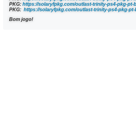
PKG:
https://solaryfpkg.com/outlast-trinity-ps4-pkg-pt-b
PKG:
https://solaryfpkg.com/outlast-trinity-ps4-pkg-pt-
Bom jogo!