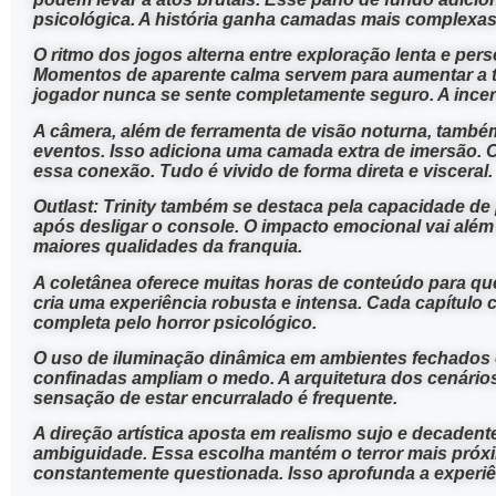
psicológica. A história ganha camadas mais complexas
O ritmo dos jogos alterna entre exploração lenta e per
Momentos de aparente calma servem para aumentar a te
jogador nunca se sente completamente seguro. A incer
A câmera, além de ferramenta de visão noturna, também
eventos. Isso adiciona uma camada extra de imersão. 
essa conexão. Tudo é vivido de forma direta e visceral.
Outlast: Trinity também se destaca pela capacidade
após desligar o console. O impacto emocional vai além
maiores qualidades da franquia.
A coletânea oferece muitas horas de conteúdo para que
cria uma experiência robusta e intensa. Cada capítulo 
completa pelo horror psicológico.
O uso de iluminação dinâmica em ambientes fechados cr
confinadas ampliam o medo. A arquitetura dos cenários
sensação de estar encurralado é frequente.
A direção artística aposta em realismo sujo e decade
ambiguidade. Essa escolha mantém o terror mais próxim
constantemente questionada. Isso aprofunda a experiê